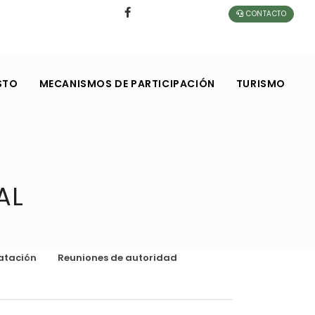
CONTACTO
STO
MECANISMOS DE PARTICIPACIÓN
TURISMO
AL
atación
Reuniones de autoridad