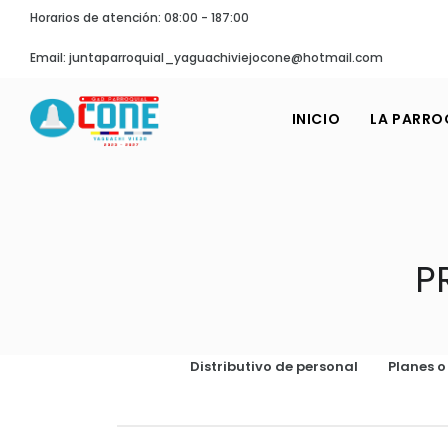
Horarios de atención: 08:00 - 187:00
Email: juntaparroquial_yaguachiviejocone@hotmail.com
INICIO
LA PARRO
P
Distributivo de personal
Planes 