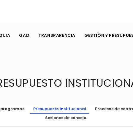
QUIA
GAD
TRANSPARENCIA
GESTIÓN Y PRESUPUE
RESUPUESTO INSTITUCION
o programas
Presupuesto Institucional
Procesos de contr
Sesiones de consejo